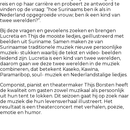
reis en op haar carrière en probeert ze antwoord te
vinden op de vraag: “hoe Surinaams ben ik als in
Nederland opgegroeide vrouw; ben ik een kind van
twee werelden?”.
Bij deze vragen en gevoelens zoeken en brengen
Lucretia en Thijs de mooiste liedjes, geïllustreerd met
beelden uit Suriname. Samen maken ze van
Surinaamse traditionele muziek nieuwe persoonlijke
muziek- stukken waarbij de tekst en video- beelden
leidend zijn. Lucretia is een kind van twee werelden,
daarom gaan we deze twee werelden in de muziek
combineren, dat betekent Kaseko, Kawina,
Paramaribop, soul- muziek en Nederlandstalige liedjes.
Componist, pianist en theatermaker Thijs Borsten heeft
de kwaliteit om gasten zowel muzikaal als persoonlijk
uit hun tent te lokken. Dit seizoen gaat hij op zoek naar
de muziek die hun levensverhaal illustreert. Het
resultaat is een theaterconcert met verhalen, poëzie,
emotie en humor.