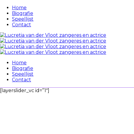
Home
Biografie
Speellijst
Contact
Home
Biografie
Speellijst
Contact
[layerslider_vc id=”1″]